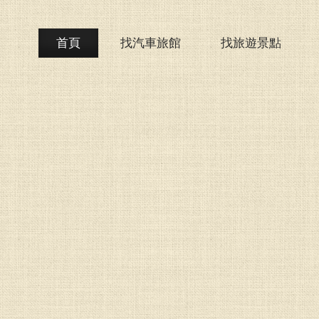
首頁
找汽車旅館
找旅遊景點