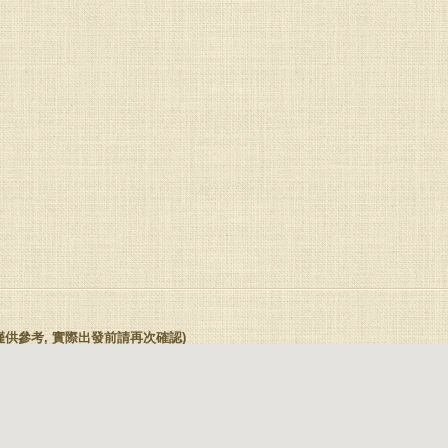
(本座標僅供參考, 實際出發前請再次確認)