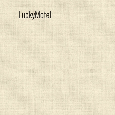
LuckyMotel