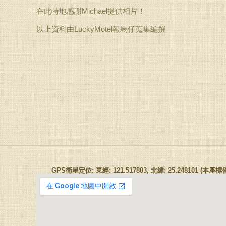
在此特地感謝Michael提供相片！
以上資料由LuckyMotel報馬仔蒐集編撰
GPS衛星定位: 東經: 121.517803, 北緯: 25.248101 