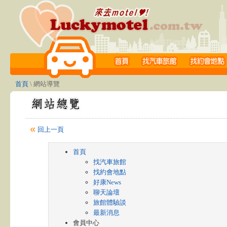
首頁
\ 網站導覽
回上一頁
首頁
找汽車旅館
找約會地點
好康News
聊天論壇
旅館體驗談
最新消息
會員中心