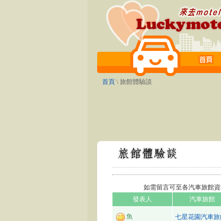
首頁
\ 旅館體驗談
如需留言可至各汽車旅館資
發表人
汽車旅館
魚
七星花園汽車旅