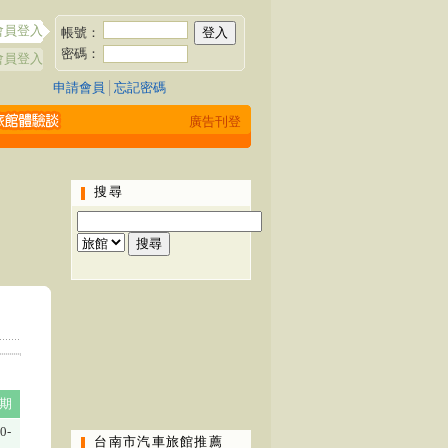
會員登入
帳號：
密碼：
會員登入
申請會員
│
忘記密碼
廣告刊登
搜尋
期
0-
台南市汽車旅館推薦