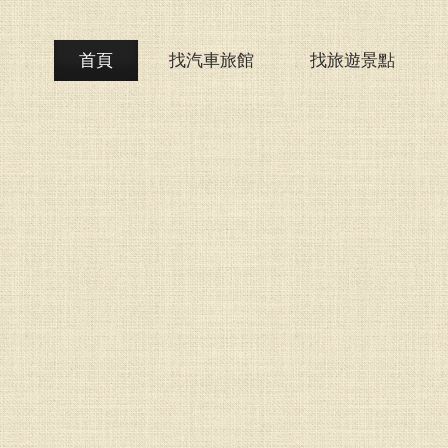
首頁
找汽車旅館
找旅遊景點