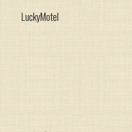
LuckyMotel