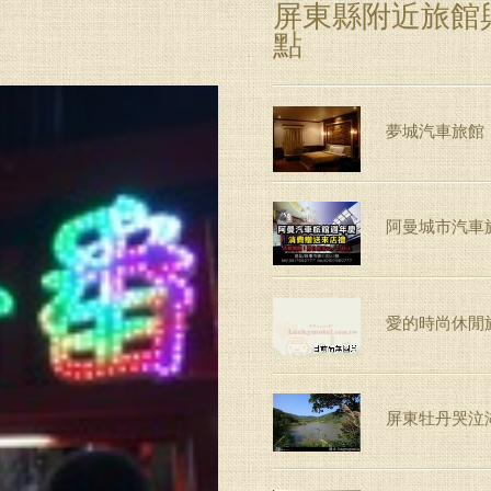
屏東縣附近旅館
點
夢城汽車旅館
阿曼城市汽車
愛的時尚休閒
屏東牡丹哭泣