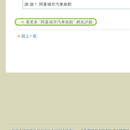
謝 謝！ 阿曼城市汽車旅館
看更多 "阿曼城市汽車旅館" 網友評鑑
回上一頁