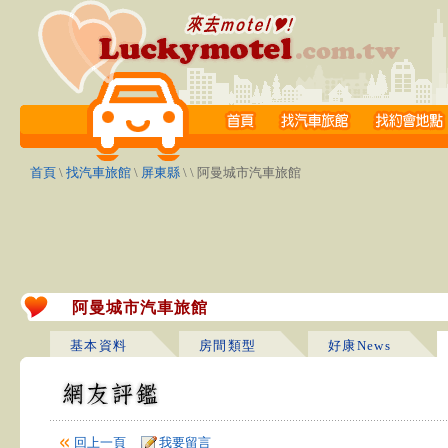
首頁
\
找汽車旅館
\
屏東縣
\
\ 阿曼城市汽車旅館
阿曼城市汽車旅館
基本資料
房間類型
好康News
回上一頁
我要留言