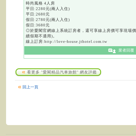
時尚風格 4人房
平日:2280元(兩人入住)
平日:2680元
假日:2780元(兩人入住)
假日:3680元
◎於愛閣官網線上系統訂房者，還可享線上房價可享現場價
續假期不適用)。
線上訂房:http://love-house.jthotel.com.tw
業者回覆
看更多 "愛閣精品汽車旅館" 網友評鑑
回上一頁