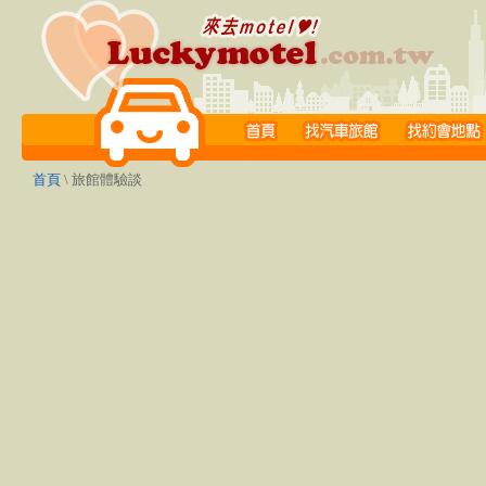
首頁
\ 旅館體驗談