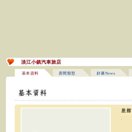
淡江小鎮汽車旅店
基本資料
房間類型
好康News
.