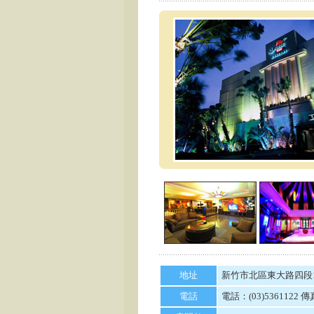
地址
新竹市北區東大路四段1
電話
電話：(03)5361122 傳真