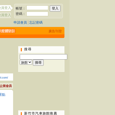
會員登入
帳號：
密碼：
會員登入
申請會員
│
忘記密碼
廣告刊登
搜尋
el.com/
景點
新竹市汽車旅館推薦