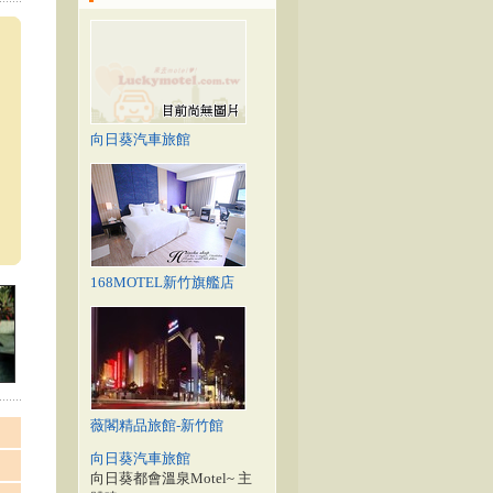
向日葵汽車旅館
168MOTEL新竹旗艦店
薇閣精品旅館-新竹館
向日葵汽車旅館
向日葵都會溫泉Motel~ 主