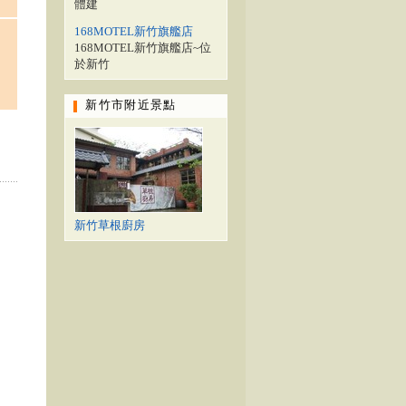
體建
168MOTEL新竹旗艦店
168MOTEL新竹旗艦店~位
於新竹
新竹市附近景點
新竹草根廚房