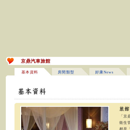
京鼎汽車旅館
基本資料
房間類型
好康News
「京
衛生
都是