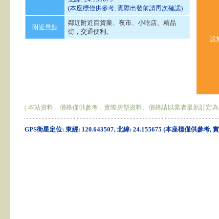
(本座標僅供參考, 實際出發前請再次確認)
鄰近附近百貨業、夜市、小吃店、精品
附近景點
街，交通便利。
設
( 本站資料、價格僅供參考，實際房型資料、價格請以業者最新訂定為
GPS衛星定位: 東經: 120.643507, 北緯: 24.155675 (本座標僅供參