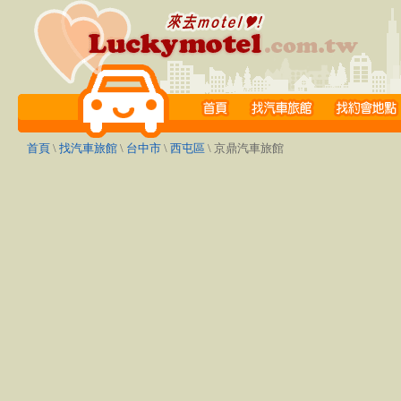
首頁
\
找汽車旅館
\
台中市
\
西屯區
\ 京鼎汽車旅館