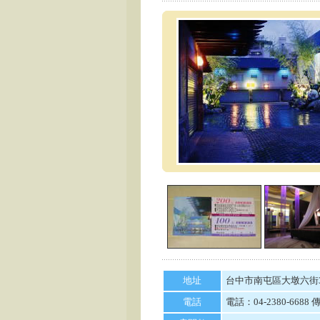
地址
台中市南屯區大墩六街3
電話
電話：04-2380-6688 傳