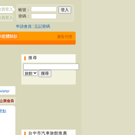
會員登入
帳號：
密碼：
會員登入
申請會員
│
忘記密碼
廣告刊登
搜尋
tw/php/
景點
台中市汽車旅館推薦