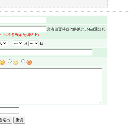
業者回覆時我們將以此EMail通知您
Mail並不會顯示於網站上)
年
月
日