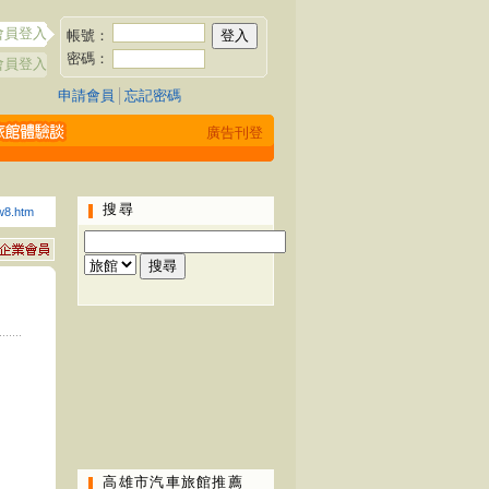
會員登入
帳號：
密碼：
會員登入
申請會員
│
忘記密碼
廣告刊登
搜尋
w8.htm
高雄市汽車旅館推薦