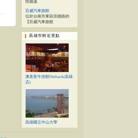
找個溫
百威汽車旅館
位於台南市東區崇德路的
【百威汽車旅館
高雄市附近景點
澳美客牛排館Outback(高雄
店)
高雄國立中山大學