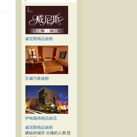
威尼斯精品旅館
百威汽車旅館
伊甸風情精品旅店
威尼斯精品旅館
繽紛的城市 分攘的人潮 想