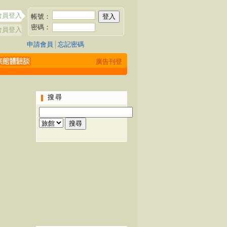
會員登入
帳號：
密碼：
會員登入
申請會員
│
忘記密碼
廣告刊登
搜尋