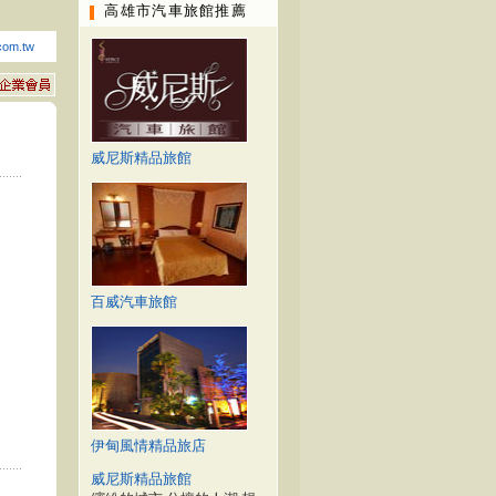
高雄市汽車旅館推薦
com.tw
威尼斯精品旅館
百威汽車旅館
伊甸風情精品旅店
威尼斯精品旅館