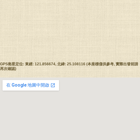
GPS衛星定位: 東經: 121.856674, 北緯: 25.108116 (本座標僅供參考, 實際出發前請
再次確認)