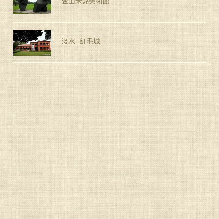
金山朱銘美術館
淡水- 紅毛城