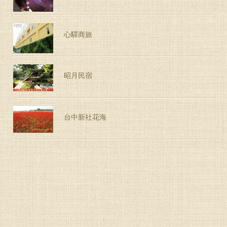
心驛商旅
昭月民宿
台中新社花海