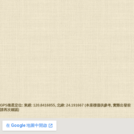
GPS衛星定位: 東經: 120.8416855, 北緯: 24.191667 (本座標僅供參考, 實際出發前
請再次確認)