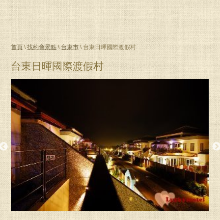
首頁
\
找約會景點
\
台東市
\ 台東日暉國際渡假村
台東日暉國際渡假村