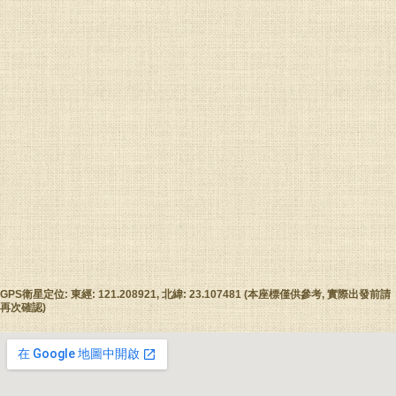
GPS衛星定位: 東經: 121.208921, 北緯: 23.107481 (本座標僅供參考, 實際出發前請
再次確認)