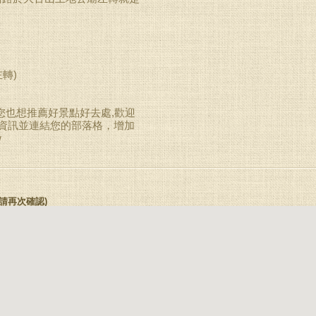
轉)
理！若您也想推薦好景點好去處,歡迎
攝資訊並連結您的部落格，增加
w
前請再次確認)