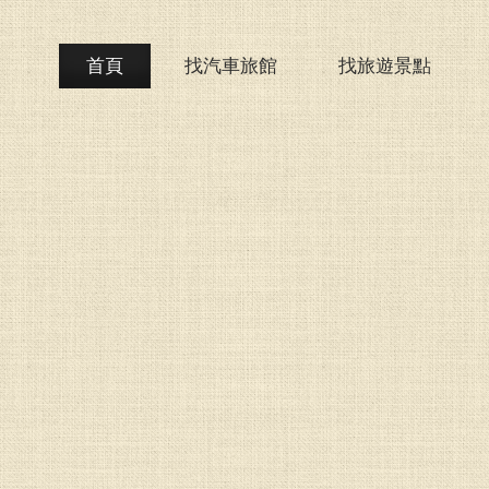
首頁
找汽車旅館
找旅遊景點