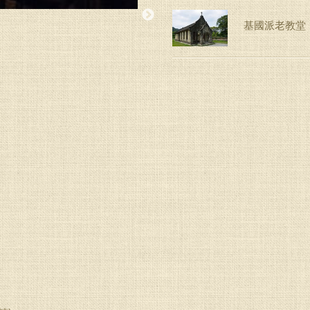
基國派老教堂