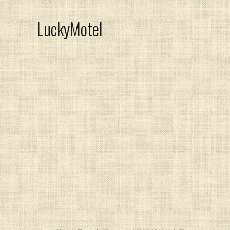
LuckyMotel