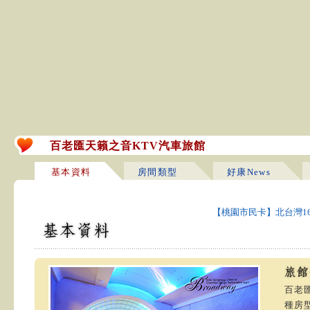
百老匯天籟之音KTV汽車旅館
基本資料
房間類型
好康News
【桃園市民卡】北台灣1
百老
種房