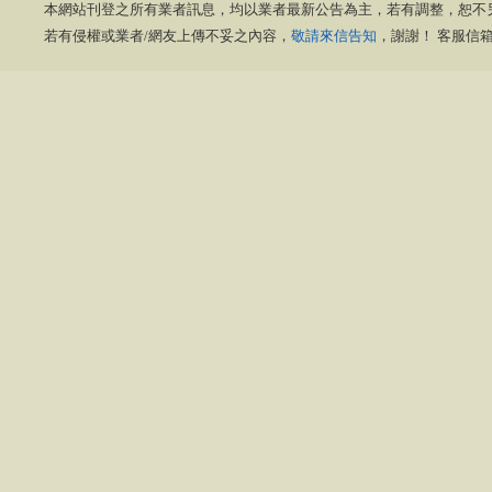
本網站刊登之所有業者訊息，均以業者最新公告為主，若有調整，恕不
若有侵權或業者/網友上傳不妥之內容，
敬請來信告知
，謝謝！ 客服信