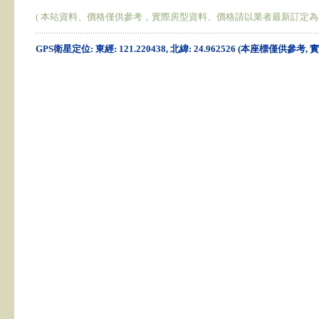
( 本站資料、價格僅供參考，實際房型資料、價格請以業者最新訂定為
GPS衛星定位: 東經: 121.220438, 北緯: 24.962526 (本座標僅供參