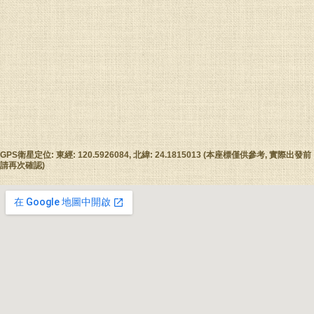
GPS衛星定位: 東經: 120.5926084, 北緯: 24.1815013 (本座標僅供參考, 實際出發前
請再次確認)