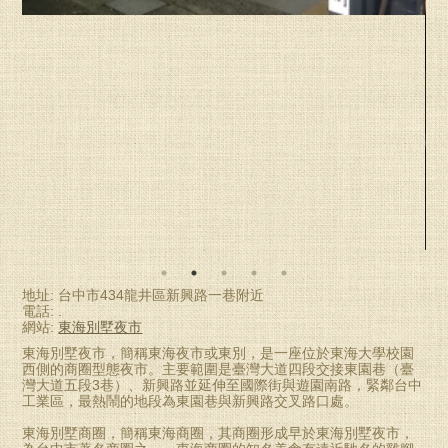
地址: 台中市434龍井區新興路一巷附近
電話: .
網站:
東海別墅夜市
東海別墅夜市，簡稱東海夜市或東別，是一座位於東海大學校園
西側的商圈型態夜市。主要範圍是臺灣大道四段交接東園巷（臺
灣大道五段3巷）、新興路並延伸至國際街與遊園南路，緊鄰台中
工業區，最熱鬧的地段為東園巷與新興路交叉路口處。
東海別墅商圈，簡稱東海商圈，其商圈形成早於東海別墅夜市，