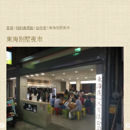
首頁
\
找約會景點
\
台中市
\ 東海別墅夜市
東海別墅夜市