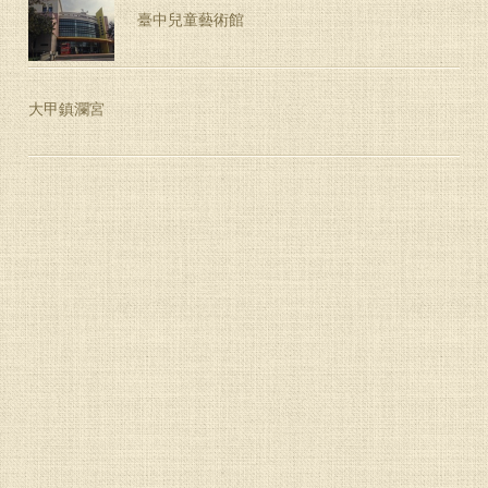
臺中兒童藝術館
大甲鎮瀾宮