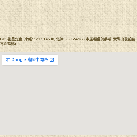
GPS衛星定位: 東經: 121.914538, 北緯: 25.124267 (本座標僅供參考, 實際出發前請
再次確認)