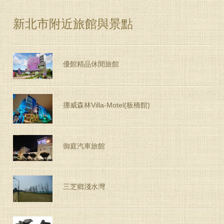
新北市附近旅館與景點
優館精品休閒旅館
挪威森林Villa-Motel(板橋館)
御庭汽車旅館
三芝鄉淺水灣