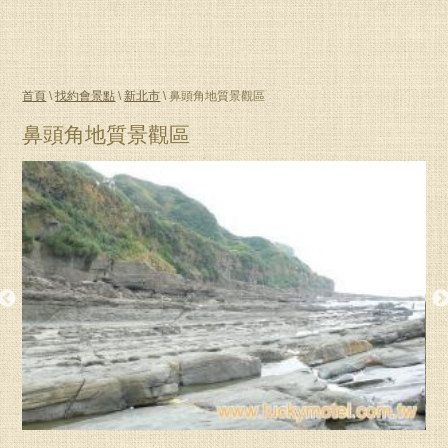
首頁
\
找約會景點
\
新北市
\ 鼻頭角地質景觀區
鼻頭角地質景觀區