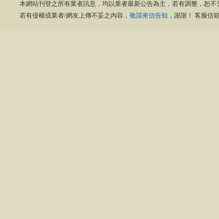
本網站刊登之所有業者訊息，均以業者最新公告為主，若有調整，恕不
若有侵權或業者/網友上傳不妥之內容，
敬請來信告知
，謝謝！ 客服信