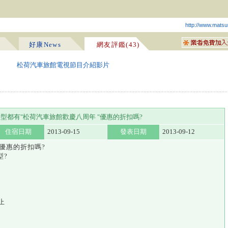
http://www.matsu
好康News
網友評鑑(43)
松荷汽車旅館電視節目介紹影片
型都有"松荷汽車旅館歡慶八周年 "優惠的折扣嗎?
住宿日期
2013-09-15
發表日期
2013-09-12
下優惠的折扣嗎?
型?
止