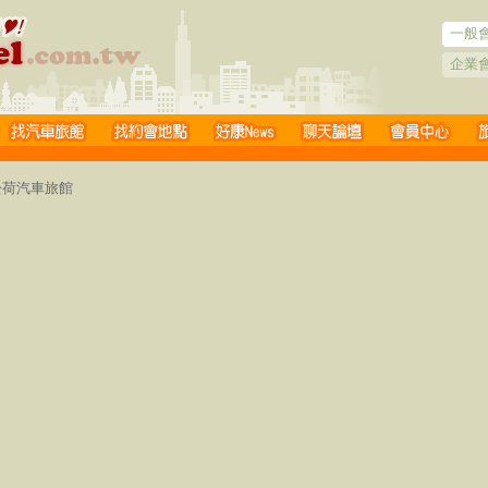
一般
企業
 松荷汽車旅館