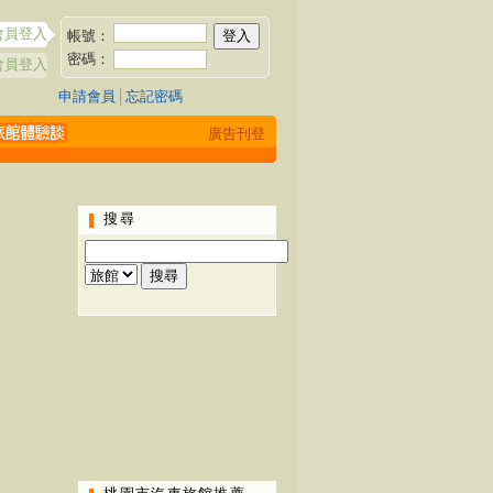
會員登入
帳號：
密碼：
會員登入
申請會員
│
忘記密碼
廣告刊登
搜尋