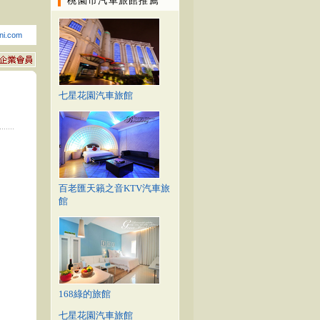
桃園市汽車旅館推薦
ni.com
七星花園汽車旅館
百老匯天籟之音KTV汽車旅
館
168綠的旅館
七星花園汽車旅館