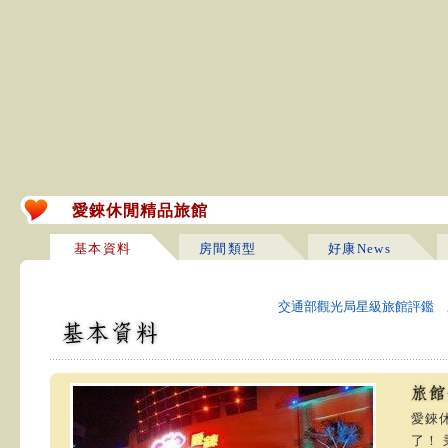
愛錸休閒精品旅館
基本資料
房間類型
好康News
交通部觀光局星級旅館評鑑 
愛錸休
了！