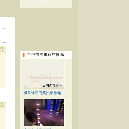
台中市汽車旅館推薦
、
楓采休閒商務汽車旅館