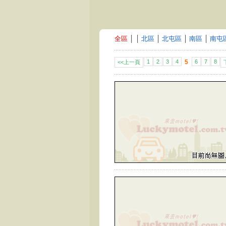
全區
│
│
北區
│
北屯區
│
南區
│
南屯
1
2
3
4
5
6
7
8
<<上一頁