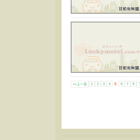
1
2
3
4
5
6
7
8
<<上一頁