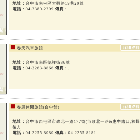
地址：
台中市南屯區大觀路19巷20號
電話：
04-2380-2399
傳真：
.
春天汽車旅館
....
地址：
台中市南區德祥街86號
電話：
04-2263-8866
傳真：
.
春風休閒旅館(台中館)
....
地址：
台中市西屯區市政北一路177號(市政北一路&惠中路口,衣蝶
後方
電話：
04-2255-8080
傳真：
04-2255-8181