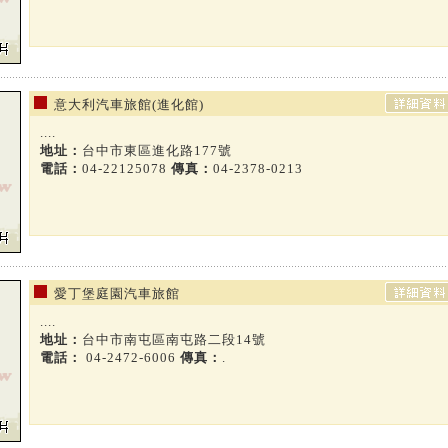
意大利汽車旅館(進化館)
....
地址：
台中市東區進化路177號
電話：
04-22125078
傳真：
04-2378-0213
愛丁堡庭園汽車旅館
....
地址：
台中市南屯區南屯路二段14號
電話：
04-2472-6006
傳真：
.