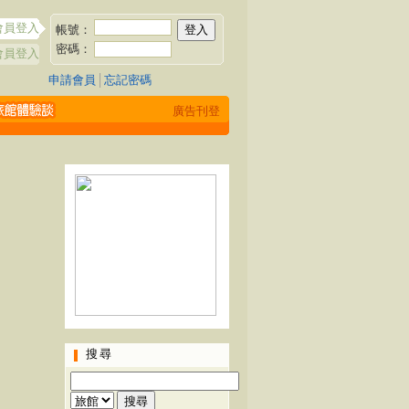
會員登入
帳號：
密碼：
會員登入
申請會員
│
忘記密碼
廣告刊登
搜尋