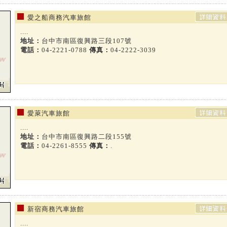
愛之船商務汽車旅館
....
地址：
台中市南區復興路三段107號
電話：
04-2221-0788
傳真：
04-2222-3039
愛萊汽車旅館
....
地址：
台中市南區復興路二段155號
電話：
04-2261-8555
傳真：
.
新宿商務汽車旅館
....