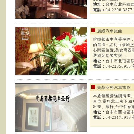
地址：
台中市北區陜西
電話：
04-2298-3377
麗緹汽車旅館
喧嘩都市中享受寧靜
的選擇~ 紅瓦白牆城
心鬧區位置,美食商圈
選滿足您饕客與...
地址：
台中市北屯區綏
電話：
04-22356955
寶晶商務汽車旅館
本旅館經營強調清潔
車位,當您北上南下,
出差、旅行,台中住宿最佳
地址：
台中市西屯區中
電話：
04-23175919