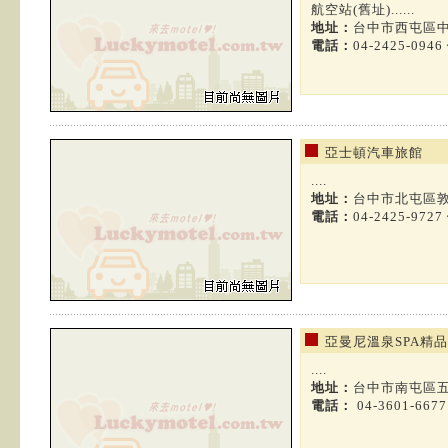
航空站(舊址)......
地址：
台中市西屯區中
電話：
04-2425-0946
亞士頓汽車旅館
....
地址：
台中市北屯區敦
電話：
04-2425-9727
亞曼尼溫泉SPA精
....
地址：
台中市南屯區五
電話：
04-3601-667