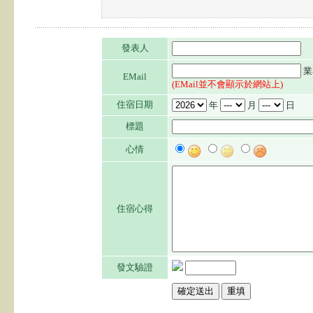
發表人
業
EMail
(EMail並不會顯示於網站上)
住宿日期
年
月
日
標題
心情
住宿心得
發文驗證