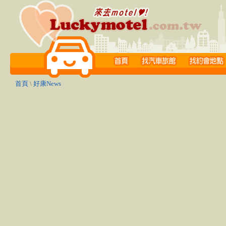
首頁
\
好康News