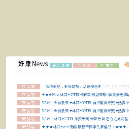
「深情依戀，升等驚豔」活動優惠中
( ???_???_????
★★★New 林口MOTEL優館新房型登場~試賣優惠
NEW！全新改裝 ♥林口MOTEL新房型實景照 ♥熱賣中
NEW！全新改裝 ♥林口MOTEL新房型實景照 ♥熱賣中
NEW！林口MOTEL斥資千萬 全新改裝 忘心之旅房型
★★★林口motel優館 最想帶回家的新備品！★★★
(