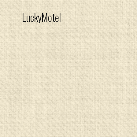
LuckyMotel