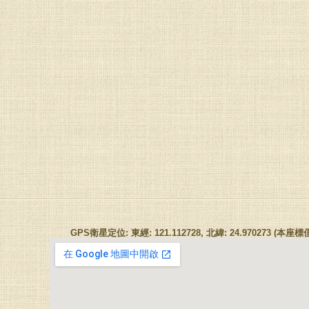
GPS衛星定位: 東經: 121.112728, 北緯: 24.970273 