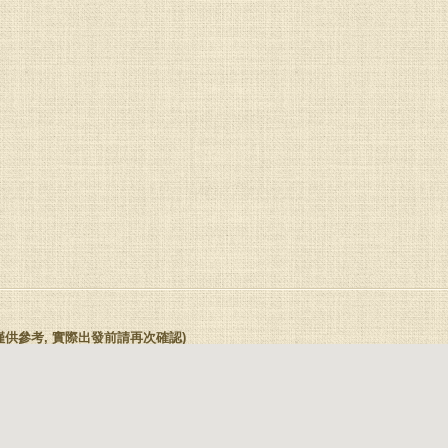
(本座標僅供參考, 實際出發前請再次確認)