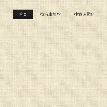
首頁
找汽車旅館
找旅遊景點