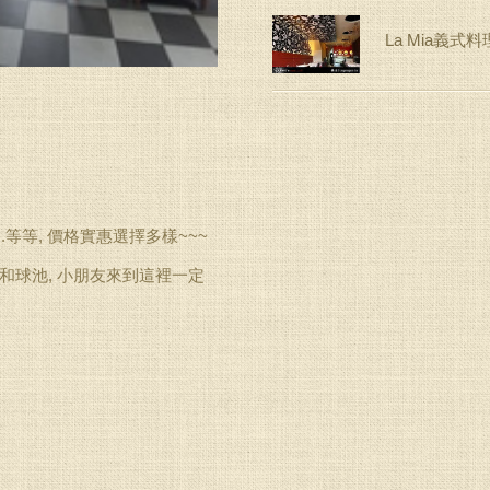
La Mia義式
.等等, 價格實惠選擇多樣~~~
球池, 小朋友來到這裡一定