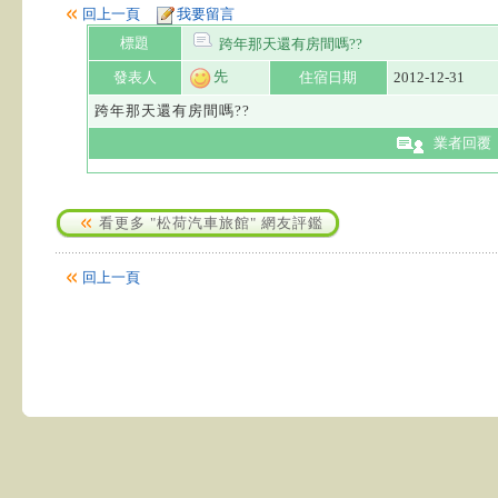
回上一頁
我要留言
標題
跨年那天還有房間嗎??
先
發表人
住宿日期
2012-12-31
跨年那天還有房間嗎??
業者回覆
看更多 "松荷汽車旅館" 網友評鑑
回上一頁