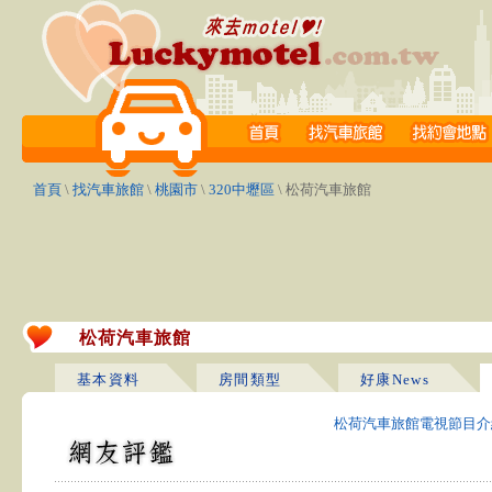
首頁
\
找汽車旅館
\
桃園市
\
320中壢區
\ 松荷汽車旅館
松荷汽車旅館
基本資料
房間類型
好康News
松荷汽車旅館電視節目介