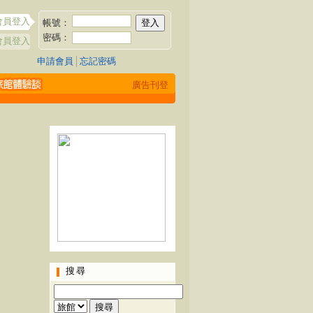
會員登入
帳號：
密碼：
會員登入
申請會員
│
忘記密碼
廣告刊登
搜尋