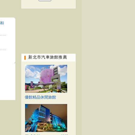
和
新北市汽車旅館推薦
優館精品休閒旅館