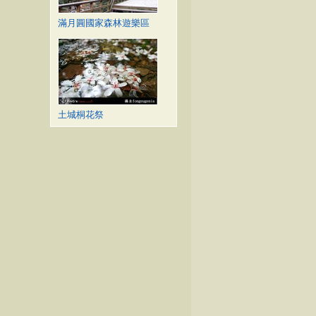
滿月圓國家森林遊樂區
土城桐花祭