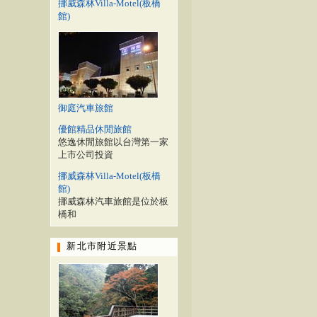
挪威森林Villa-Motel(板橋
館)
御庭汽車旅館
優館精品休閒旅館
悠逸休閒旅館以台灣第一家
上市公司投資
挪威森林Villa-Motel(板橋
館)
挪威森林汽車旅館是位於板
橋和
新北市附近景點