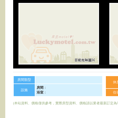
房間類型
休
房間
：
設施
浴室
：
住
(本站資料、價格僅供參考，實際房型資料、價格請以業者最新訂定為