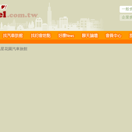
一般
企業
 七星花園汽車旅館