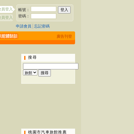
會員登入
帳號：
密碼：
會員登入
申請會員
│
忘記密碼
廣告刊登
搜尋
桃園市汽車旅館推薦