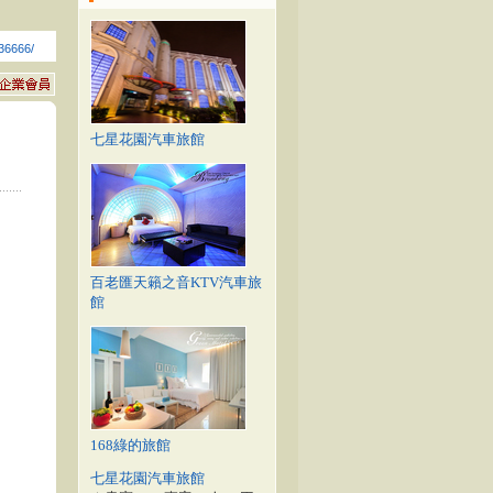
36666/
七星花園汽車旅館
百老匯天籟之音KTV汽車旅
館
168綠的旅館
七星花園汽車旅館