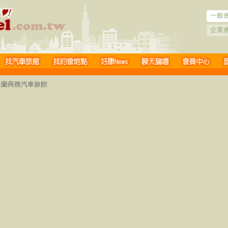
一般
企業
 米蘭商務汽車旅館