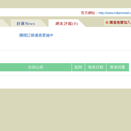
官方網站：
http://www.milanmotel
好康News
網友評鑑(0)
團體訂購優惠實施中
住宿心得
點閱
發表日期
業者回覆