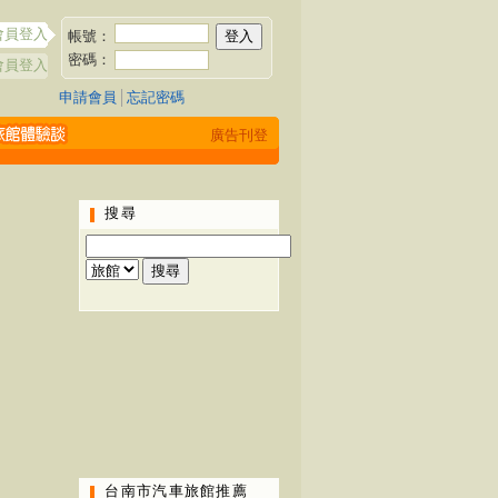
會員登入
帳號：
密碼：
會員登入
申請會員
│
忘記密碼
廣告刊登
搜尋
台南市汽車旅館推薦