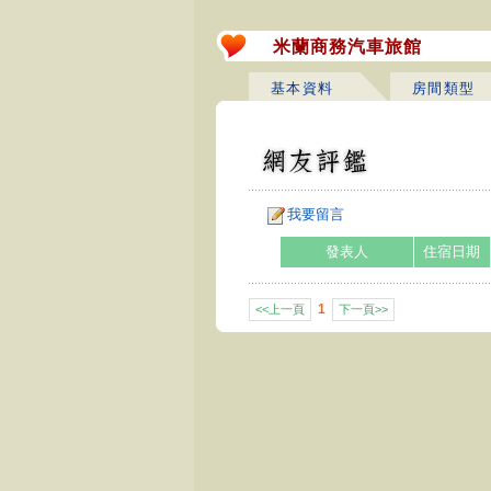
米蘭商務汽車旅館
基本資料
房間類型
我要留言
發表人
住宿日期
1
<<上一頁
下一頁>>