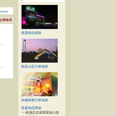
.com.tw
青森精品商旅
柏克山莊汽車旅館
米蘭商務汽車旅館
青森精品商旅
.一座滿足您渴望渡假心情