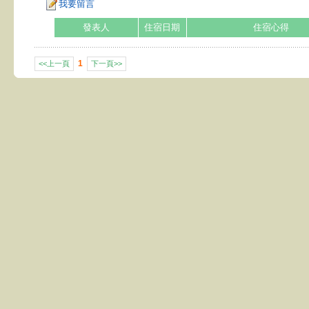
我要留言
發表人
住宿日期
住宿心得
1
<<上一頁
下一頁>>