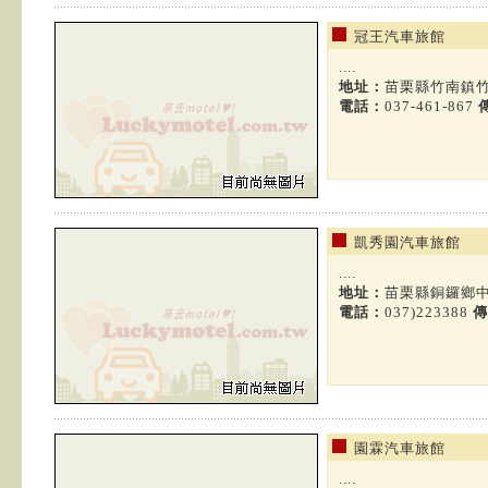
冠王汽車旅館
....
地址：
苗栗縣竹南鎮竹
電話：
037-461-867
凱秀園汽車旅館
....
地址：
苗栗縣銅鑼鄉中
電話：
037)223388
傳
園霖汽車旅館
....