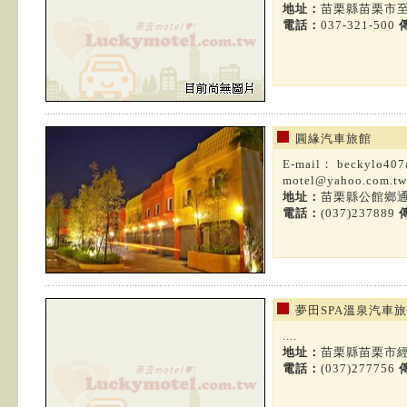
地址：
苗栗縣苗栗市至
電話：
037-321-500
圓緣汽車旅館
E-mail：
beckylo407
motel@yahoo.com.tw
地址：
苗栗縣公館鄉通
電話：
(037)237889
夢田SPA溫泉汽車
....
地址：
苗栗縣苗栗市經
電話：
(037)277756