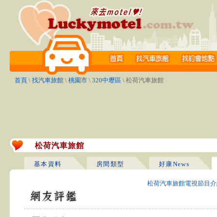
首頁
\
找汽車旅館
\
桃園市
\
320中壢區
\ 松荷汽車旅館
松荷汽車旅館
基本資料
房間類型
好康News
松荷汽車旅館電視節目介