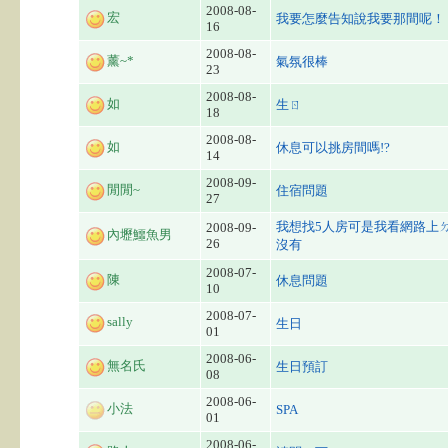
2008-08-
宏
我要怎麼告知說我要那間呢！
16
2008-08-
薰~*
氣氛很棒
23
2008-08-
如
生ㄖ
18
2008-08-
如
休息可以挑房間嗎!?
14
2008-09-
閒閒~
住宿問題
27
我想找5人房可是我看網路上
2008-09-
內壢鱷魚男
26
沒有
2008-07-
陳
休息問題
10
2008-07-
sally
生日
01
2008-06-
無名氏
生日預訂
08
2008-06-
小法
SPA
01
2008-06-